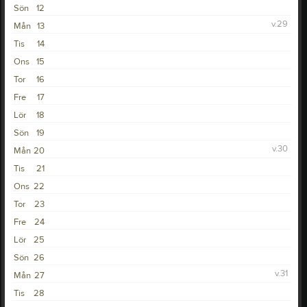
Sön
12
v.29
Mån
13
Tis
14
Ons
15
Tor
16
Fre
17
Lör
18
Sön
19
v.30
Mån
20
Tis
21
Ons
22
Tor
23
Fre
24
Lör
25
Sön
26
v.31
Mån
27
Tis
28