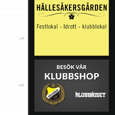
v.41
v.42