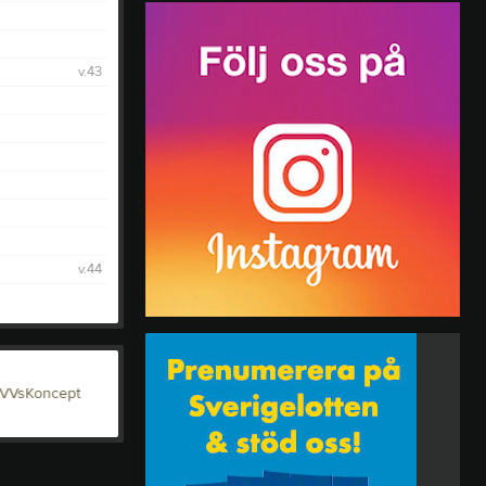
v.43
v.44